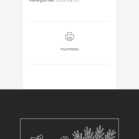
Kategóriák:
2011-09-07
Nyomtatás