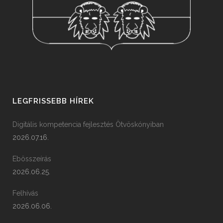
LEGFRISSEBB HÍREK
Digitális kompetencia fejlesztés Ötvöskónyiban
2026.07.16.
Ebösszeírás
2026.06.25.
Felhívás
2026.06.06.