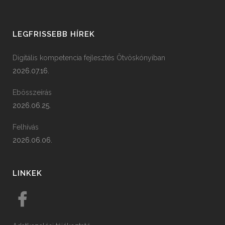
LEGFRISSEBB HÍREK
Digitális kompetencia fejlesztés Ötvöskónyiban
2026.07.16.
Ebösszeírás
2026.06.25.
Felhívás
2026.06.06.
LINKEK