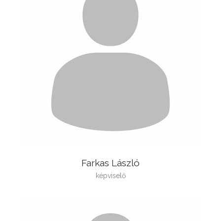
Farkas László
képviselő