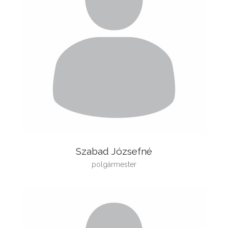
Szabad Józsefné
polgármester