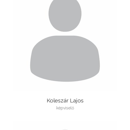
Koleszár Lajos
képviselő