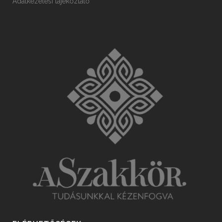
Adatkezelési tájékoztató