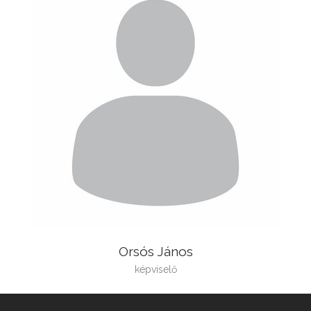
Orsós János
képviselő