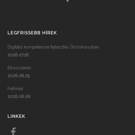
LEGFRISSEBB HÍREK
Digitális kompetencia fejlesztés Ötvöskónyiban
2026.07.16.
Ebösszeírás
2026.06.25.
Felhívás
2026.06.06.
LINKEK