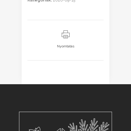
Kategóriák:
2020-09-15
Nyomtatás