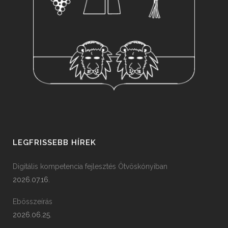
LEGFRISSEBB HÍREK
Digitális kompetencia fejlesztés Ötvöskónyiban
2026.07.16.
Ebösszeírás
2026.06.25.