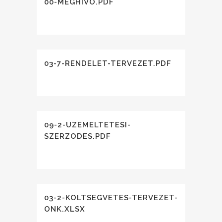
00-MEGHIVO.PDF
03-7-RENDELET-TERVEZET.PDF
09-2-UZEMELTETESI-
SZERZODES.PDF
03-2-KOLTSEGVETES-TERVEZET-
ONK.XLSX