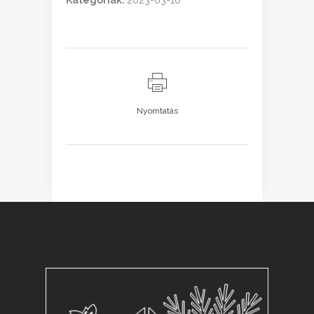
Kategóriák:
2023-03-10
Nyomtatás