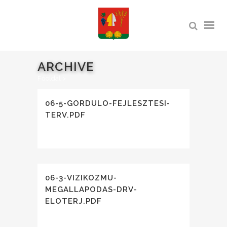
ARCHIVE
Főoldal
>
06-5-GORDULO-FEJLESZTESI-
TERV.PDF
06-3-VIZIKOZMU-
MEGALLAPODAS-DRV-
ELOTERJ.PDF