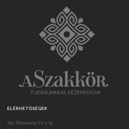
ELÉRHETŐSÉGEK
7511 Ötvöskónyi, Fő u. 51.