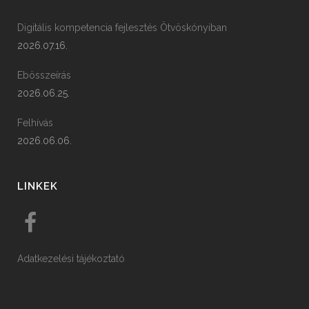
Digitális kompetencia fejlesztés Ötvöskónyiban
2026.07.16.
Ebösszeírás
2026.06.25.
Felhívás
2026.06.06.
LINKEK
Adatkezelési tájékoztató