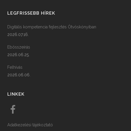
LEGFRISSEBB HÍREK
Digitális kompetencia fejlesztés Ötvöskónyiban
2026.07.16.
Ebösszeírás
2026.06.25.
Felhívás
2026.06.06.
LINKEK
Adatkezelési tájékoztató