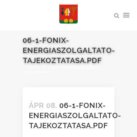
06-1-FONIX-
ENERGIASZOLGALTATO-
TAJEKOZTATASA.PDF
Főoldal
>
06-1-fonix-energiaszolgaltato-
tajekoztatasa.pdf
ÁPR 08.
06-1-FONIX-
ENERGIASZOLGALTATO-
TAJEKOZTATASA.PDF