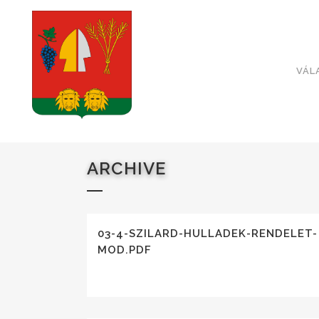
VÁL
ARCHIVE
03-4-SZILARD-HULLADEK-RENDELET-
MOD.PDF