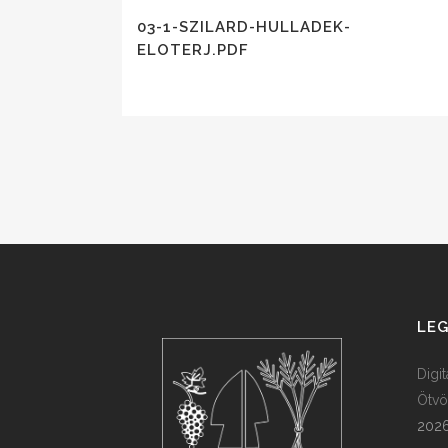
03-1-SZILARD-HULLADEK-
ELOTERJ.PDF
LEG
Digi
Ötvö
2026