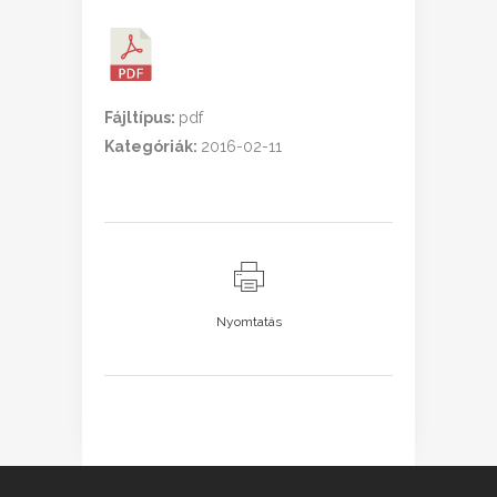
Fájltípus:
pdf
Kategóriák:
2016-02-11
Nyomtatás