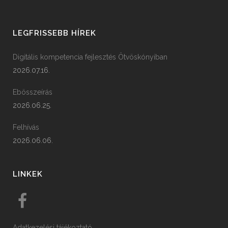
LEGFRISSEBB HÍREK
Digitális kompetencia fejlesztés Ötvöskónyiban
2026.07.16.
Ebösszeírás
2026.06.25.
Felhívás
2026.06.06.
LINKEK
Adatkezelési tájékoztató