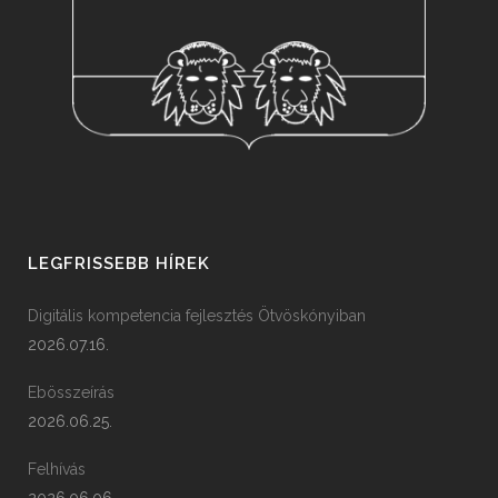
LEGFRISSEBB HÍREK
Digitális kompetencia fejlesztés Ötvöskónyiban
2026.07.16.
Ebösszeírás
2026.06.25.
Felhívás