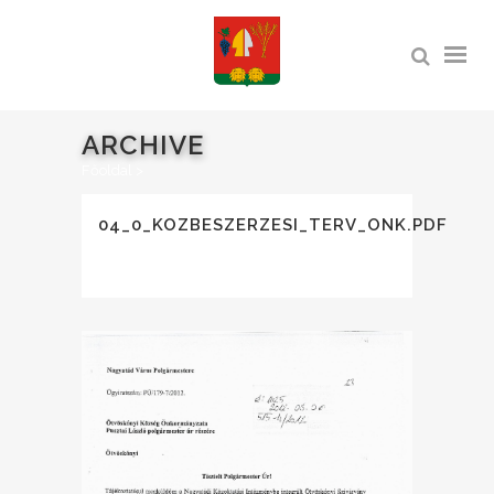
ARCHIVE
Főoldal
>
04_0_KOZBESZERZESI_TERV_ONK.PDF