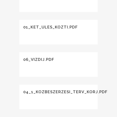
01_KET_ULES_KOZTI.PDF
06_VIZDIJ.PDF
04_1_KOZBESZERZESI_TERV_KORJ.PDF