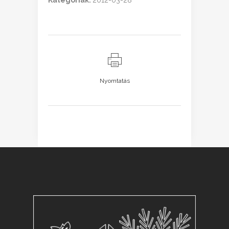
Kategóriák:
2012-03-28
Nyomtatás