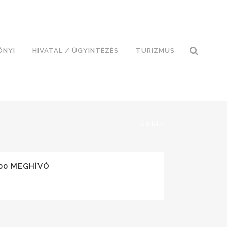
ÓNYI
HIVATAL / ÜGYINTÉZÉS
TURIZMUS
Főoldal
>
00 MEGHÍVÓ