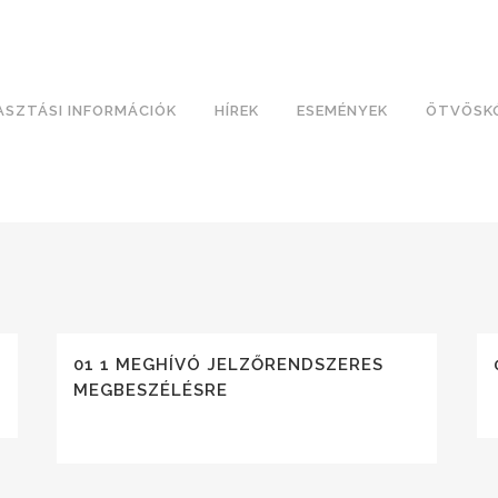
ASZTÁSI INFORMÁCIÓK
HÍREK
ESEMÉNYEK
ÖTVÖSK
01 1 MEGHÍVÓ JELZŐRENDSZERES
MEGBESZÉLÉSRE