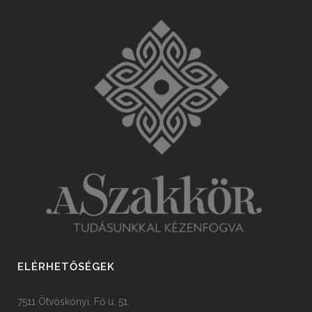
ELÉRHETŐSÉGEK
7511 Ötvöskónyi, Fő u. 51.