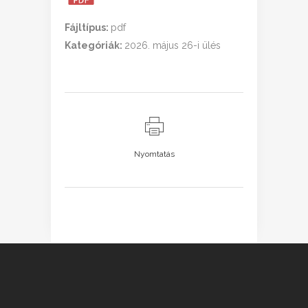
Fájltípus:
pdf
Kategóriák:
2026. május 26-i ülés
Nyomtatás