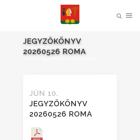
JEGYZŐKÖNYV
20260526 ROMA
Főoldal
>
Jegyzőkönyv 20260526 roma
JÚN 10.
JEGYZŐKÖNYV
20260526 ROMA