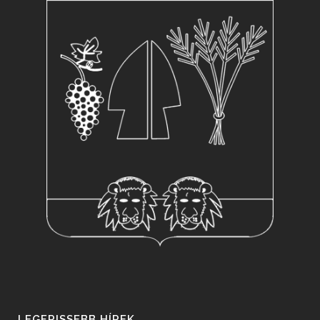
LEGFRISSEBB HÍREK