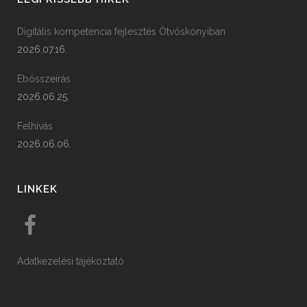
Digitális kompetencia fejlesztés Ötvöskónyiban
2026.07.16.
Ebösszeírás
2026.06.25.
Felhívás
2026.06.06.
LINKEK
Adatkezelési tájékoztató