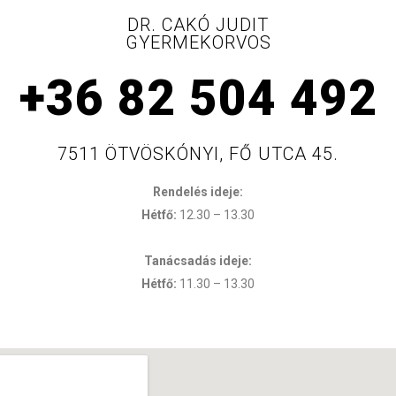
DR. CAKÓ JUDIT
GYERMEKORVOS
+36 82 504 492
7511 ÖTVÖSKÓNYI, FŐ UTCA 45.
Rendelés ideje:
Hétfő:
12.30 – 13.30
Tanácsadás ideje:
Hétfő:
11.30 – 13.30