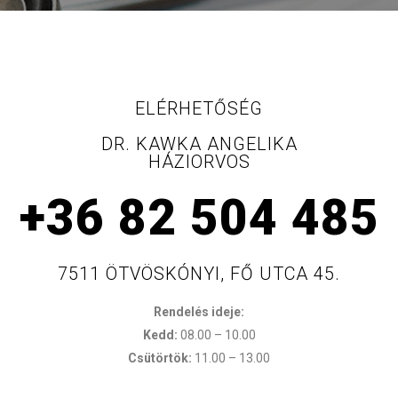
ELÉRHETŐSÉG
DR. KAWKA ANGELIKA
HÁZIORVOS
+36 82 504 485
7511 ÖTVÖSKÓNYI, FŐ UTCA 45.
Rendelés ideje:
Kedd:
08.00 – 10.00
Csütörtök:
11.00 – 13.00