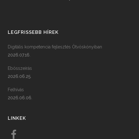
LEGFRISSEBB HÍREK
Digitális kompetencia fejlesztés Ötvöskónyiban
2026.07.16.
Ebösszeírás
2026.06.25.
Felhívás
2026.06.06.
LINKEK