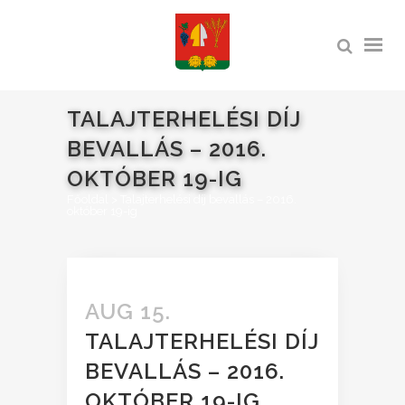
TALAJTERHELÉSI DÍJ
BEVALLÁS – 2016.
OKTÓBER 19-IG
Főoldal
>
Talajterhelési díj bevallás – 2016.
október 19-ig
AUG 15.
TALAJTERHELÉSI DÍJ
BEVALLÁS – 2016.
OKTÓBER 19-IG