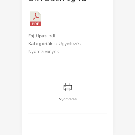
Fájltípus:
pdf
Kategóriák:
e-Ügyintézés,
Nyomtatványok
Nyomtatás