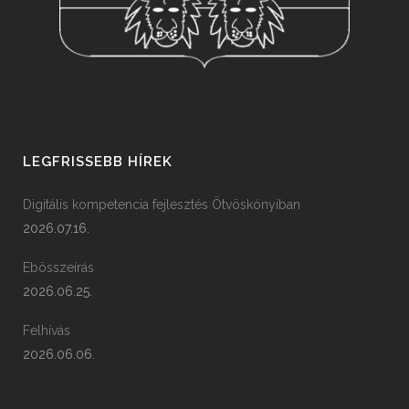
LEGFRISSEBB HÍREK
Digitális kompetencia fejlesztés Ötvöskónyiban
2026.07.16.
Ebösszeírás
2026.06.25.
Felhívás
2026.06.06.