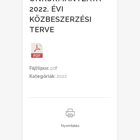
2022. ÉVI
KÖZBESZERZÉSI
TERVE
Fájltípus:
pdf
Kategóriák:
2022
Nyomtatás