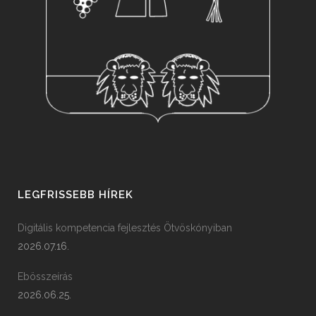
LEGFRISSEBB HÍREK
Digitális kompetencia fejlesztés Ötvöskónyiban
2026.07.16.
Ebösszeírás
2026.06.25.