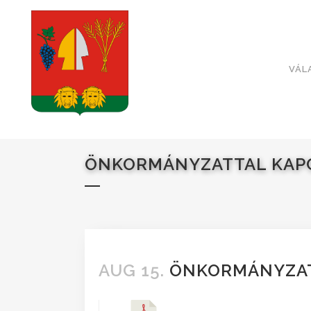
VÁL
ÖNKORMÁNYZATTAL KAPC
AUG 15.
ÖNKORMÁNYZAT