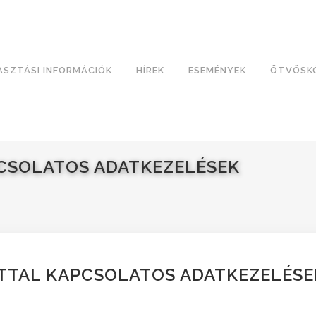
ASZTÁSI INFORMÁCIÓK
HÍREK
ESEMÉNYEK
ÖTVÖSK
SOLATOS ADATKEZELÉSEK
TAL KAPCSOLATOS ADATKEZELÉSE