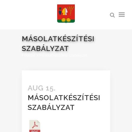
MÁSOLATKÉSZÍTÉSI
SZABÁLYZAT
Főoldal
>
Másolatkészítési szabályzat
AUG 15.
MÁSOLATKÉSZÍTÉSI
SZABÁLYZAT