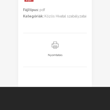
Fájltípus:
pdf
Kategóriák:
Közös Hivatal szabályzatai
Nyomtatás