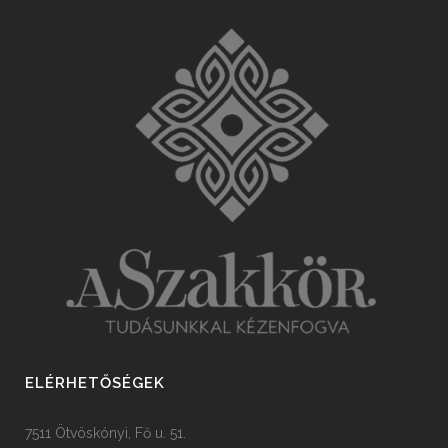
ELÉRHETŐSÉGEK
7511 Ötvöskónyi, Fő u. 51.