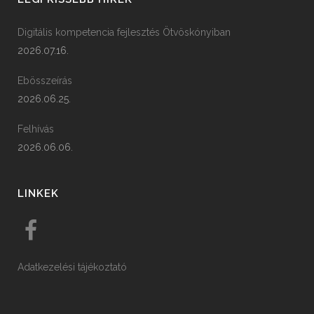
Digitális kompetencia fejlesztés Ötvöskónyiban
2026.07.16.
Ebösszeírás
2026.06.25.
Felhívás
2026.06.06.
LINKEK
Adatkezelési tájékoztató