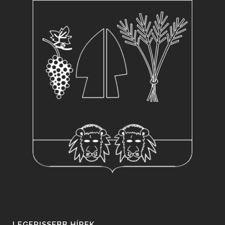
LEGFRISSEBB HÍREK