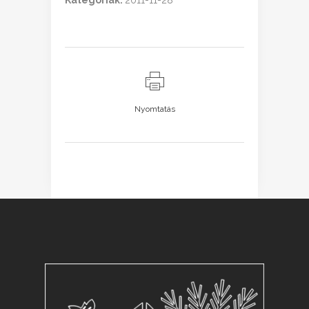
Kategóriák:
2011-11-28
Nyomtatás