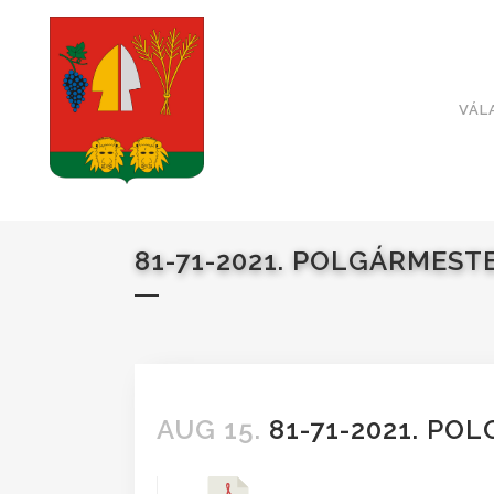
VÁL
81-71-2021. POLGÁRMEST
AUG 15.
81-71-2021. PO