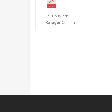
Fájltípus:
pdf
Kategóriák:
2021