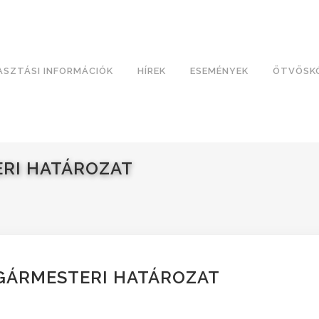
ASZTÁSI INFORMÁCIÓK
HÍREK
ESEMÉNYEK
ÖTVÖSK
ERI HATÁROZAT
LGÁRMESTERI HATÁROZAT