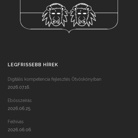
LEGFRISSEBB HÍREK
Digitális kompetencia fejlesztés Ötvöskónyiban
2026.07.16.
Ebösszeírás
2026.06.25.
Felhívás
2026.06.06.