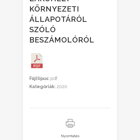
KÖRNYEZETI
ÁLLAPOTÁRÓL
SZÓLÓ
BESZÁMOLÓRÓL
Fájltípus:
pdf
Kategóriák:
2020
Nyomtatás