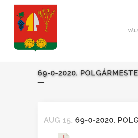
VÁL
69-0-2020. POLGÁRMEST
AUG 15.
69-0-2020. PO