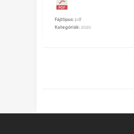
Fájltípus:
pdf
Kategóriák:
2020