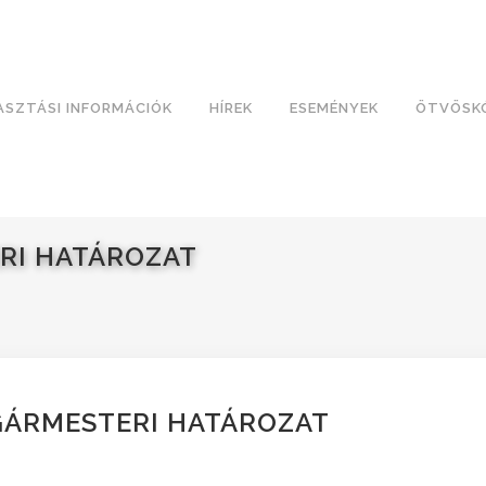
ASZTÁSI INFORMÁCIÓK
HÍREK
ESEMÉNYEK
ÖTVÖSK
ERI HATÁROZAT
LGÁRMESTERI HATÁROZAT