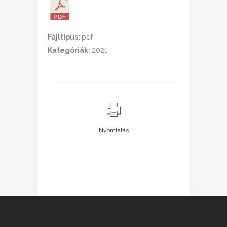
Fájltípus:
pdf
Kategóriák:
2021
Nyomtatás