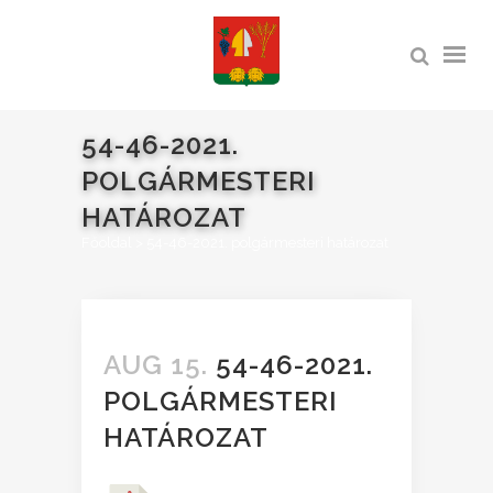
54-46-2021.
POLGÁRMESTERI
HATÁROZAT
Főoldal
>
54-46-2021. polgármesteri határozat
AUG 15.
54-46-2021.
POLGÁRMESTERI
HATÁROZAT