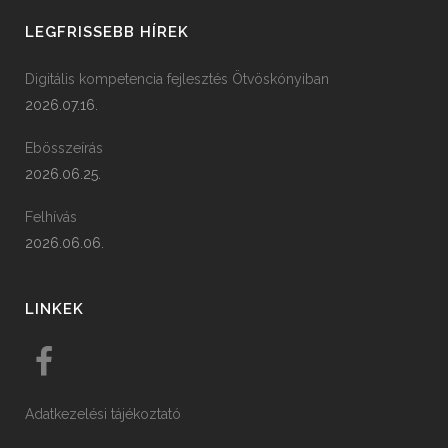
LEGFRISSEBB HÍREK
Digitális kompetencia fejlesztés Ötvöskónyiban
2026.07.16.
Ebösszeírás
2026.06.25.
Felhívás
2026.06.06.
LINKEK
Adatkezelési tájékoztató