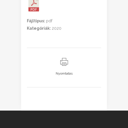
Fájltípus:
pdf
Kategóriák:
2020
Nyomtatás