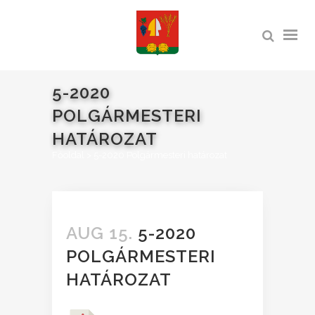
5-2020
POLGÁRMESTERI
HATÁROZAT
Főoldal
>
5-2020 Polgármesteri határozat
AUG 15.
5-2020
POLGÁRMESTERI
HATÁROZAT