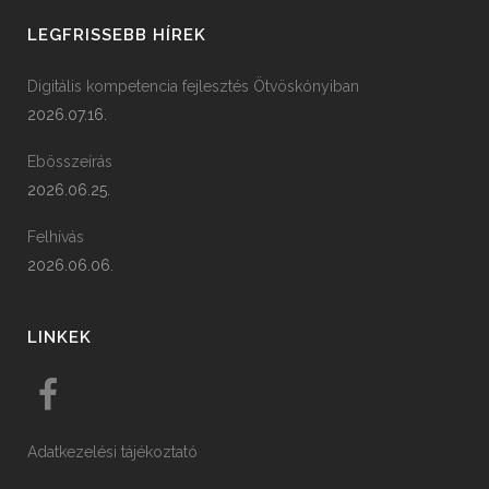
LEGFRISSEBB HÍREK
Digitális kompetencia fejlesztés Ötvöskónyiban
2026.07.16.
Ebösszeírás
2026.06.25.
Felhívás
2026.06.06.
LINKEK
Adatkezelési tájékoztató