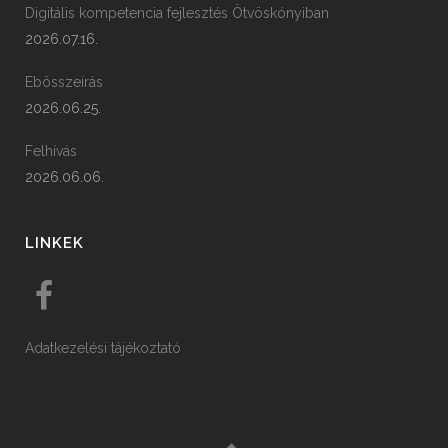
Digitális kompetencia fejlesztés Ötvöskónyiban
2026.07.16.
Ebösszeírás
2026.06.25.
Felhívás
2026.06.06.
LINKEK
Adatkezelési tájékoztató