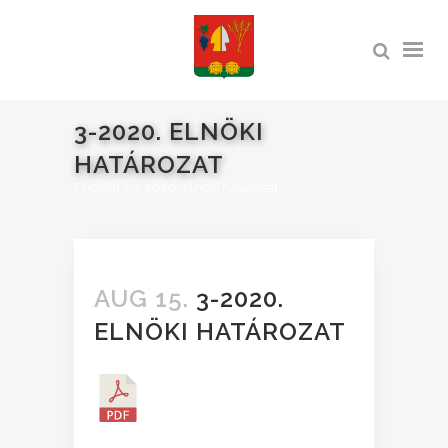
3-2020. ELNÖKI
HATÁROZAT
Főoldal
>
3-2020. elnöki határozat
AUG 15.
3-2020.
ELNÖKI HATÁROZAT