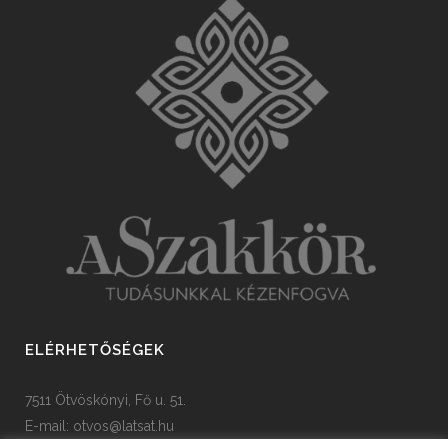
ELÉRHETŐSÉGEK
7511 Ötvöskónyi, Fő u. 51.
E-mail:
otvos@latsat.hu