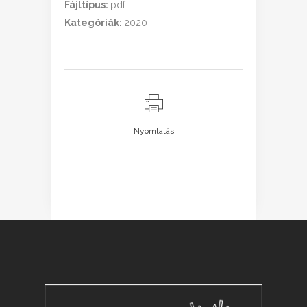
Fájltípus:
pdf
Kategóriák:
2020
Nyomtatás