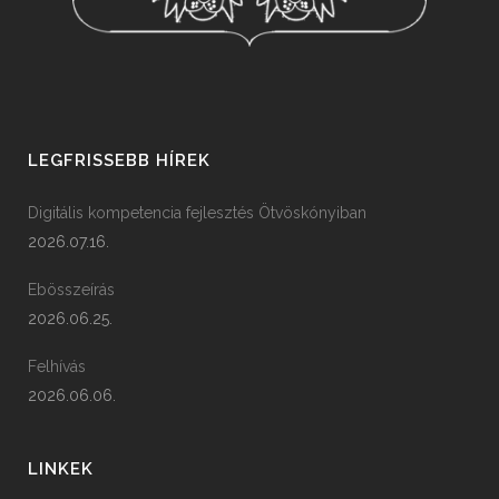
LEGFRISSEBB HÍREK
Digitális kompetencia fejlesztés Ötvöskónyiban
2026.07.16.
Ebösszeírás
2026.06.25.
Felhívás
2026.06.06.
LINKEK