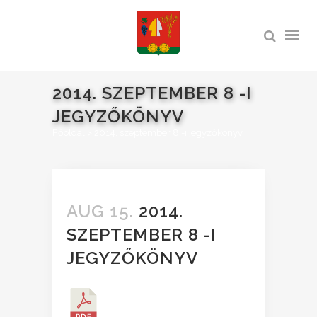
2014. SZEPTEMBER 8 -I
JEGYZŐKÖNYV
Főoldal
>
2014. szeptember 8 -i jegyzőkönyv
AUG 15.
2014.
SZEPTEMBER 8 -I
JEGYZŐKÖNYV