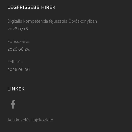
LEGFRISSEBB HÍREK
Digitális kompetencia fejlesztés Ötvöskónyiban
2026.07.16.
Ebösszeírás
2026.06.25.
Felhívás
2026.06.06.
LINKEK
Adatkezelési tájékoztató