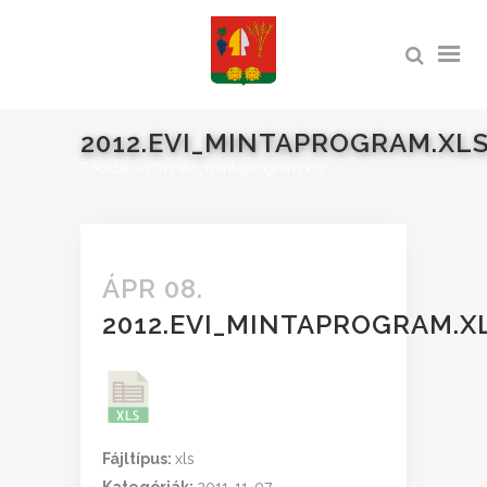
2012.EVI_MINTAPROGRAM.XL
Főoldal
>
2012.evi_mintaprogram.xls
ÁPR 08.
2012.EVI_MINTAPROGRAM.X
Fájltípus:
xls