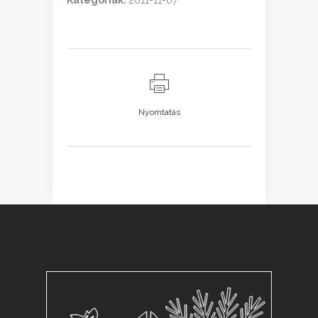
Kategóriák:
2011-11-07
Nyomtatás