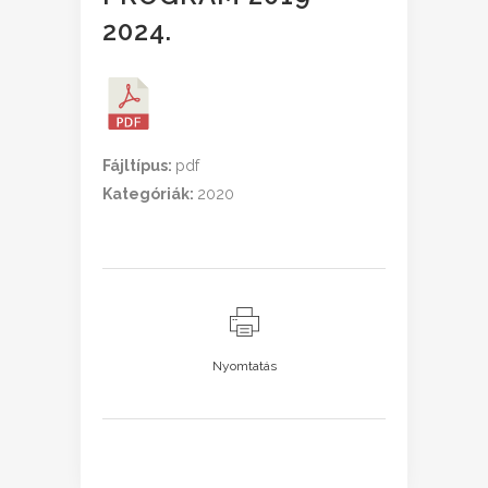
2024.
Fájltípus:
pdf
Kategóriák:
2020
Nyomtatás