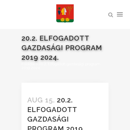
20.2. ELFOGADOTT
GAZDASÁGI PROGRAM
2019 2024.
Főoldal
>
20.2. Elfogadott gazdasági program
2019 2024.
AUG 15.
20.2.
ELFOGADOTT
GAZDASÁGI
PROGRAM 2019