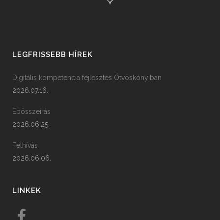
LEGFRISSEBB HÍREK
Digitális kompetencia fejlesztés Ötvöskónyiban
2026.07.16.
Ebösszeírás
2026.06.25.
Felhívás
2026.06.06.
LINKEK