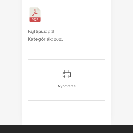
Fájltípus:
pdf
Kategóriák:
2021
Nyomtatás