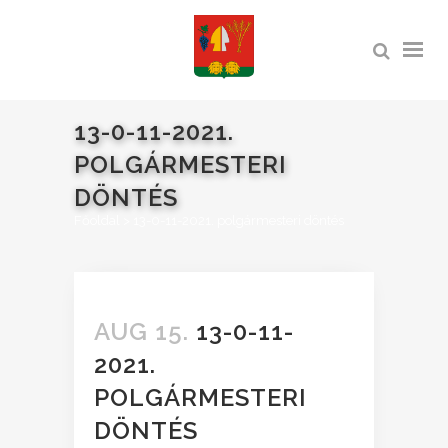
13-0-11-2021.
POLGÁRMESTERI
DÖNTÉS
Főoldal
>
13-0-11-2021. polgármesteri döntés
AUG 15.
13-0-11-
2021.
POLGÁRMESTERI
DÖNTÉS