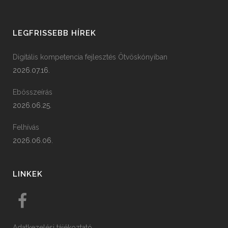
LEGFRISSEBB HÍREK
Digitális kompetencia fejlesztés Ötvöskónyiban
2026.07.16.
Ebösszeírás
2026.06.25.
Felhívás
2026.06.06.
LINKEK
Adatkezelési tájékoztató