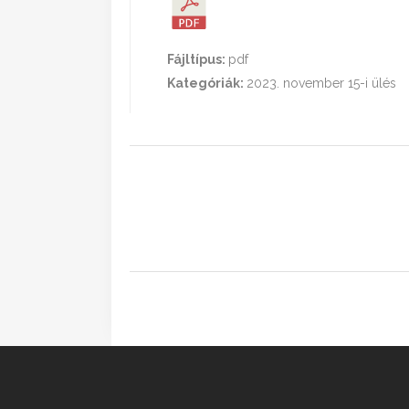
Fájltípus:
pdf
Kategóriák:
2023. november 15-i ülés