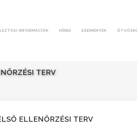
ASZTÁSI INFORMÁCIÓK
HÍREK
ESEMÉNYEK
ÖTVÖSK
LENŐRZÉSI TERV
BELSŐ ELLENŐRZÉSI TERV