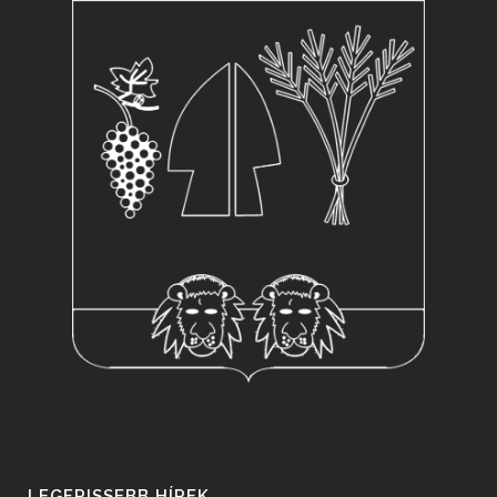
LEGFRISSEBB HÍREK