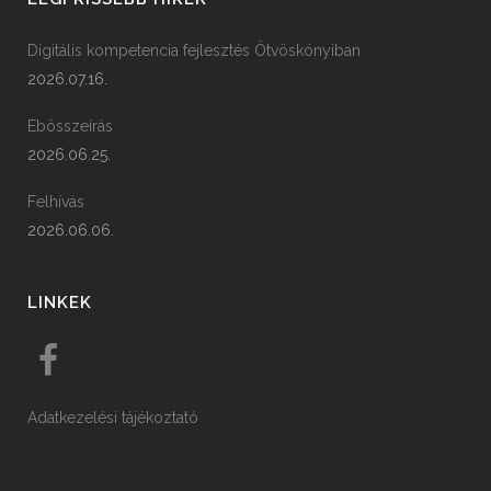
Digitális kompetencia fejlesztés Ötvöskónyiban
2026.07.16.
Ebösszeírás
2026.06.25.
Felhívás
2026.06.06.
LINKEK
Adatkezelési tájékoztató