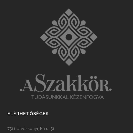
ELÉRHETŐSÉGEK
7511 Ötvöskónyi, Fő u. 51.