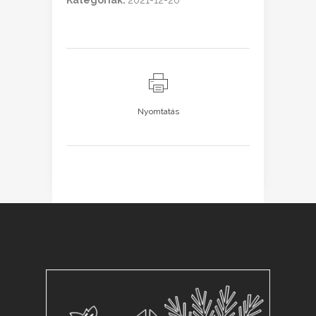
Kategóriák:
2021-12-20
Nyomtatás