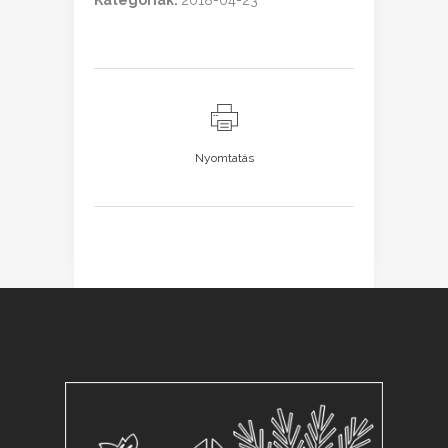
Kategóriák:
2018-04-23
Nyomtatás