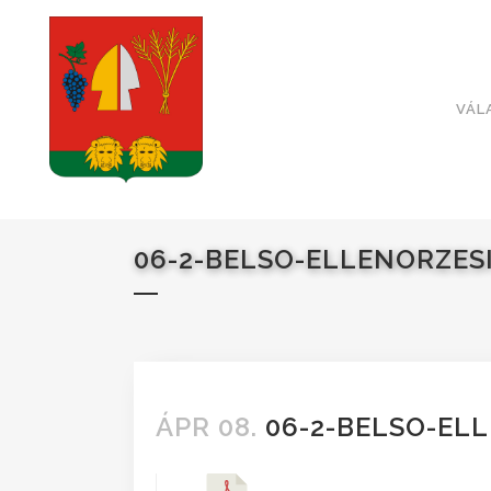
VÁL
06-2-BELSO-ELLENORZESI
ÁPR 08.
06-2-BELSO-ELL