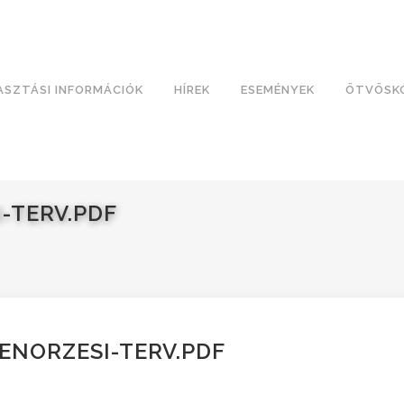
ASZTÁSI INFORMÁCIÓK
HÍREK
ESEMÉNYEK
ÖTVÖSK
-TERV.PDF
ENORZESI-TERV.PDF