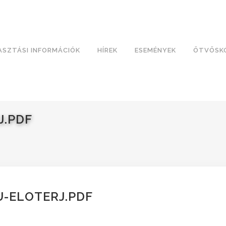
ASZTÁSI INFORMÁCIÓK
HÍREK
ESEMÉNYEK
ÖTVÖSK
J.PDF
U-ELOTERJ.PDF