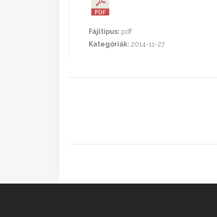
Fájltípus:
pdf
Kategóriák:
2014-11-27