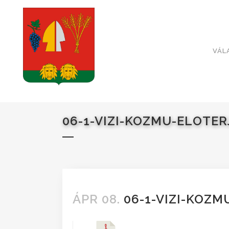
VÁL
06-1-VIZI-KOZMU-ELOTER
ÁPR 08.
06-1-VIZI-KOZM