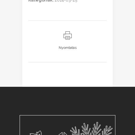
Kategóriák:
2014-03-25
Nyomtatás