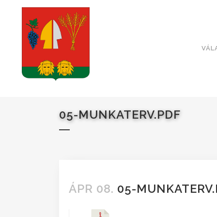
VÁL
05-MUNKATERV.PDF
ÁPR 08.
05-MUNKATERV.