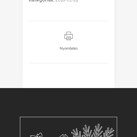
Kategóriák:
2018-01-25
Nyomtatás