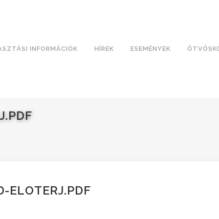
ASZTÁSI INFORMÁCIÓK
HÍREK
ESEMÉNYEK
ÖTVÖSK
J.PDF
D-ELOTERJ.PDF