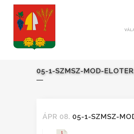
VÁL
05-1-SZMSZ-MOD-ELOTER
ÁPR 08.
05-1-SZMSZ-MO