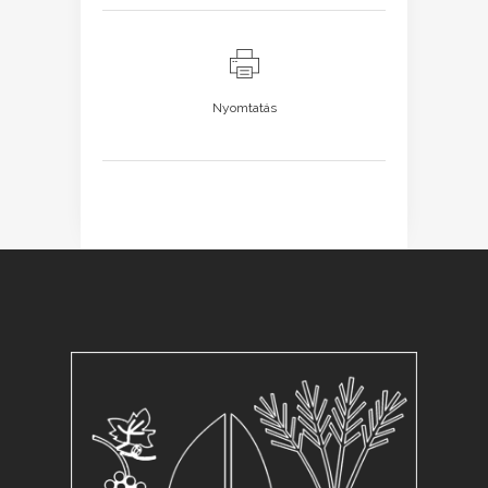
Nyomtatás