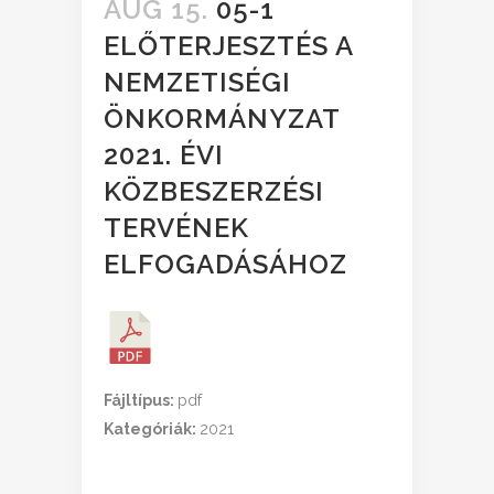
AUG 15.
05-1
ELŐTERJESZTÉS A
NEMZETISÉGI
ÖNKORMÁNYZAT
2021. ÉVI
KÖZBESZERZÉSI
TERVÉNEK
ELFOGADÁSÁHOZ
Fájltípus:
pdf
Kategóriák:
2021