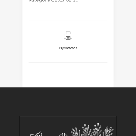
Kategóriák:
2013-02-26
Nyomtatás