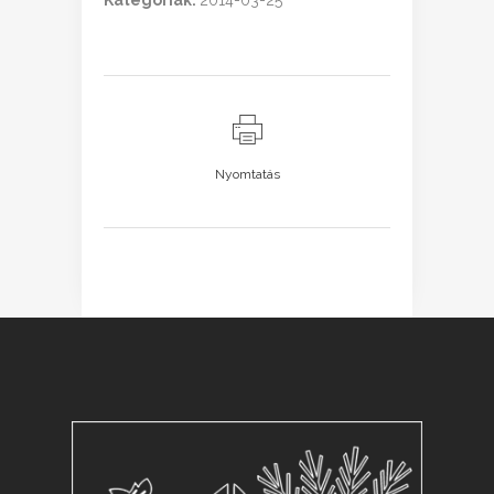
Kategóriák:
2014-03-25
Nyomtatás