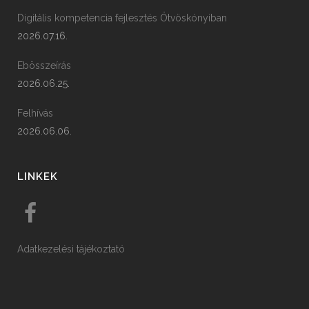
Digitális kompetencia fejlesztés Ötvöskónyiban
2026.07.16.
Ebösszeírás
2026.06.25.
Felhívás
2026.06.06.
LINKEK
Adatkezelési tájékoztató