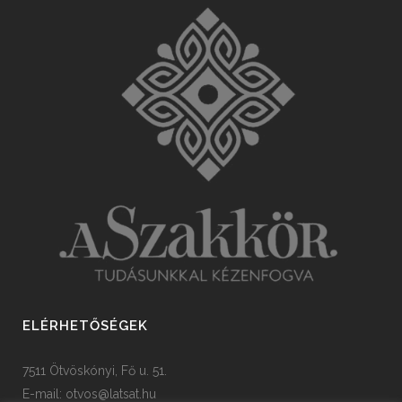
ELÉRHETŐSÉGEK
7511 Ötvöskónyi, Fő u. 51.
E-mail:
otvos@latsat.hu