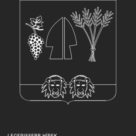
LEGFRISSEBB HÍREK