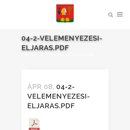
04-2-VELEMENYEZESI-
ELJARAS.PDF
Főoldal
>
04-2-velemenyezesi-eljaras.pdf
ÁPR 08.
04-2-
VELEMENYEZESI-
ELJARAS.PDF