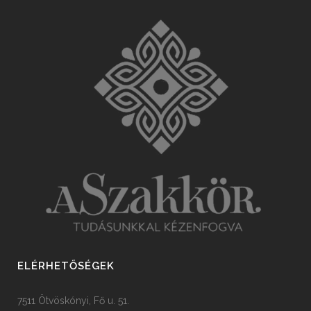
ELÉRHETŐSÉGEK
7511 Ötvöskónyi, Fő u. 51.