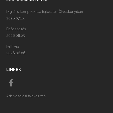
Digitális kompetencia fejlesztés Ötvöskónyiban
2026.07.16.
Ebösszeírás
2026.06.25.
Felhívás
2026.06.06.
LINKEK
Adatkezelési tájékoztató