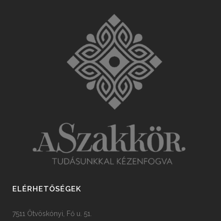
ELÉRHETŐSÉGEK
7511 Ötvöskónyi, Fő u. 51.