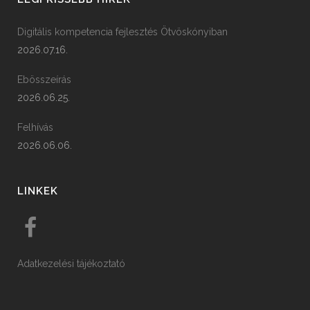
Digitális kompetencia fejlesztés Ötvöskónyiban
2026.07.16.
Ebösszeírás
2026.06.25.
Felhívás
2026.06.06.
LINKEK
Adatkezelési tájékoztató