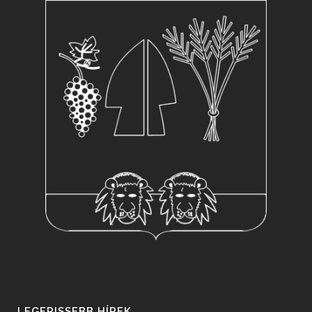
LEGFRISSEBB HÍREK