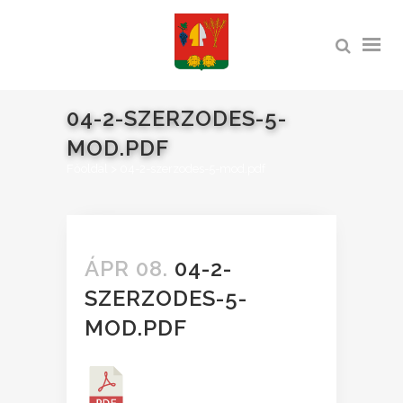
04-2-SZERZODES-5-
MOD.PDF
Főoldal
>
04-2-szerzodes-5-mod.pdf
ÁPR 08.
04-2-
SZERZODES-5-
MOD.PDF