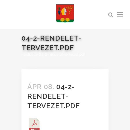
04-2-RENDELET-
TERVEZET.PDF
Főoldal
>
04-2-rendelet-tervezet.pdf
ÁPR 08.
04-2-
RENDELET-
TERVEZET.PDF