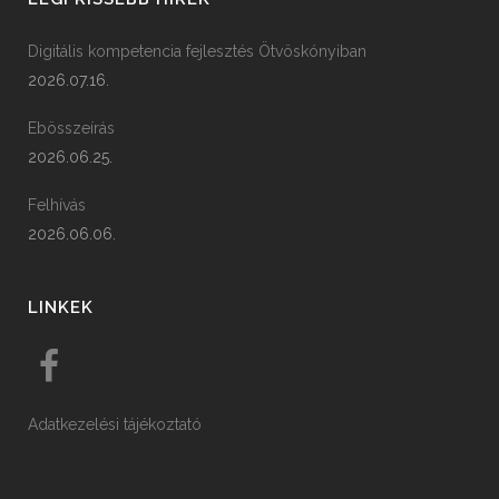
Digitális kompetencia fejlesztés Ötvöskónyiban
2026.07.16.
Ebösszeírás
2026.06.25.
Felhívás
2026.06.06.
LINKEK
Adatkezelési tájékoztató