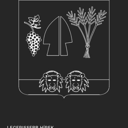
LEGFRISSEBB HÍREK