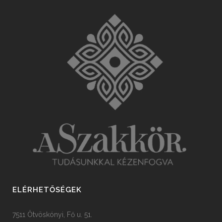
ELÉRHETŐSÉGEK
7511 Ötvöskónyi, Fő u. 51.